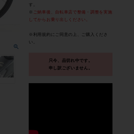
す。
※
ご納車後、自転車店で整備・調整を実施
してからお乗り出しください。
※
利用規約
にご同意の上、ご購入くださ
い。
只今、品切れ中です。
申し訳ございません。