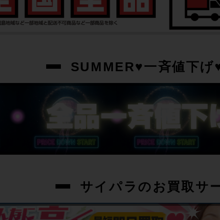
SUMMER♥一斉値下げ♥
サイパラのお買取サ