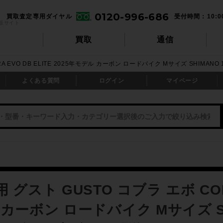
0120-996-686
買取査定専用ダイヤル
受付時間：10:0
販サイト
買取
通信
A EVO DB ELITE 2025年モデル カーボン ロードバイク Mサイズ SHIMA
よくある質問
ログイン
マイページ
グスト GUSTO コブラ エボ COBRA
カーボン ロードバイク Mサイズ SHI