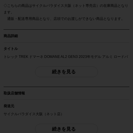
◇こちらの商品はサイクルパラダイス大阪（ネット専売店）の在庫商品となり
ます。
通販・配送専用商品となり、店頭でのお渡しができない商品となります。
商品詳細
タイトル
トレック TREK ドマーネ DOMANE AL2 GEN3 2023年モデル アルミ ロードバ
イク 49サイズ SHIMANO CLARIS R2000 2x8速
続きを見る
自転車種
ロードバイク
取扱店舗情報
年式
2023年
発送元
サイクルパラダイス大阪（ネット店）
参考価格
153,890円
配送
続きを見る