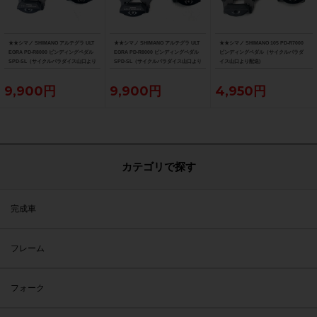
★★シマノ SHIMANO アルテグラ ULT
★★シマノ SHIMANO アルテグラ ULT
★★シマノ SHIMANO 105 PD-R7000
EGRA PD-R8000 ビンディングペダル
EGRA PD-R8000 ビンディングペダル
ビンディングペダル（サイクルパラダ
SPD-SL（サイクルパラダイス山口より
SPD-SL（サイクルパラダイス山口より
イス山口より配送)
配送)
配送)
9,900円
9,900円
4,950円
カテゴリで探す
完成車
フレーム
フォーク