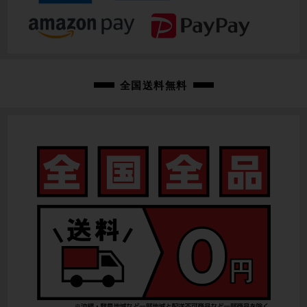
10.24kg
クランク
PROWHEEL / 50-34T / 170mm
変速レバー
全国送料無料
SHIMANO CLARIS ST-R2000
フロントディレイラー
SHIMANO CLARIS FD-R2000 / 2速
リアディレイラー
SHIMANO CLARIS RD-R2000 / 8速
スプロケット
SHIMANO CS-HG31-8 / 11-32T
ブレーキキャリパー
TEKTRO