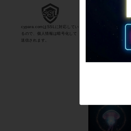
cypara.comはSSLに対応してい
るので、個人情報は暗号化して
送信されます。