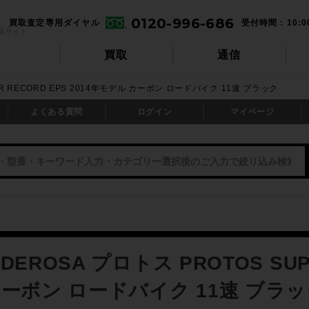
0120-996-686
買取査定専用ダイヤル
受付時間：10:0
販サイト
買取
通信
ER RECORD EPS 2014年モデル カーボン ロードバイク 11速 ブラック
よくある質問
ログイン
マイページ
EROSA プロトス PROTOS SUPE
ーボン ロードバイク 11速 ブラ