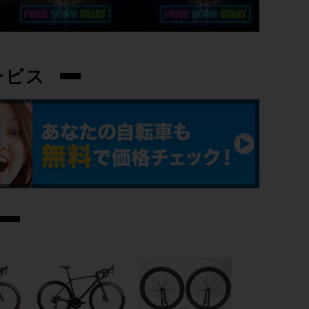
フロントディレイラー
CAMPAGNOLO SUPER RECORD EPS /
2速
ービス
リアディレイラー
CAMPAGNOLO SUPER RECORD EPS /
11速
ブレーキキャリパー
CAMPAGNOLO SUPER RECORD
ホイール
RITCHEY ZETA WCS
ステム