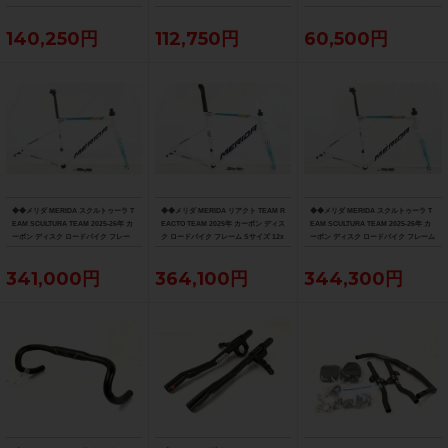
smatic Fade
阪より配送）
140,250円
112,750円
60,500円
◆◆メリダ MERIDA スクルトゥーラ T
◆◆メリダ MERIDA リアクト TEAM R
◆◆メリダ MERIDA スクルトゥーラ T
EAM SCULTURA TEAM 2025-26年 カ
EACTO TEAM 2025年 カーボン ディス
EAM SCULTURA TEAM 2025-26年 カ
ーボン ディスク ロードバイク フレー
ク ロードバイク フレーム Sサイズ 12x
ーボン ディスク ロードバイク フレーム
ム XXSサイズ 12x100/142mm（サイ
100/142mm 700C（サイクルパラダイ
Sサイズ 12x100/142mm 700C（サイク
クルパラダイス大阪より配送）
ス大阪より配送）
ルパラダイス大阪より配送）
341,000円
364,100円
344,300円