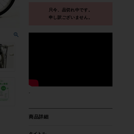
只今、品切れ中です。
申し訳ございません。
-
商品詳細
タイトル