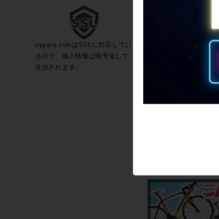
cypara.comはSSLに対応してい
るので、個人情報は暗号化して
送信されます。