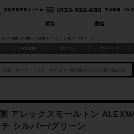
0120-996-686
買取査定専用ダイヤル
受付時間：10:0
販サイト
買取
通信
TON AM-GT MK1 小径車 17インチ シルバー/グリーン
よくある質問
ログイン
マイページ
製 アレックスモールトン ALEXMOUL
ンチ シルバー/グリーン