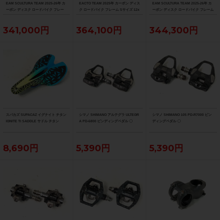
EAM SCULTURA TEAM 2025-26年 カ
EACTO TEAM 2025年 カーボン ディス
EAM SCULTURA TEAM 2025-26年 カ
ーボン ディスク ロードバイク フレー
ク ロードバイク フレーム Sサイズ 12x
ーボン ディスク ロードバイク フレーム
ム XXSサイズ 12x100/142mm（サイ
100/142mm 700C（サイクルパラダイ
Sサイズ 12x100/142mm 700C（サイク
クルパラダイス大阪より配送）
ス大阪より配送）
ルパラダイス大阪より配送）
341,000円
364,100円
344,300円
スパカズ SUPACAZ イグナイト チタン
シマノ SHIMANO アルテグラ ULTEGR
シマノ SHIMANO 105 PD-R7000 ビン
IGNITE Ti SADDLE サドル チタン
A PD-6800 ビンディングペダル 〇
ディングペダル 〇
8,690円
5,390円
5,390円