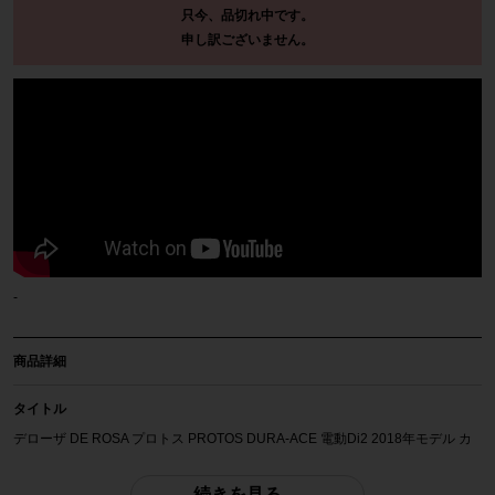
只今、品切れ中です。
申し訳ございません。
-
商品詳細
タイトル
デローザ DE ROSA プロトス PROTOS DURA-ACE 電動Di2 2018年モデル カ
ーボンロードバイク 47サイズ ブラック/レッド
続きを見る