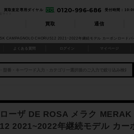
0120-996-686
買取査定専用ダイヤル
受付時間：10:0
販サイト
買取
通信
DISK CAMPAGNOLO CHORUS12 2021~2022年継続モデル カーボンロード
よくある質問
ログイン
マイページ
ーザ DE ROSA メラク MERAK 
S12 2021~2022年継続モデル 