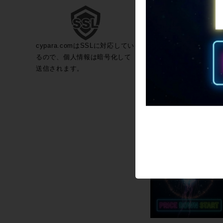
cypara.comはSSLに対応してい
るので、個人情報は暗号化して
送信されます。