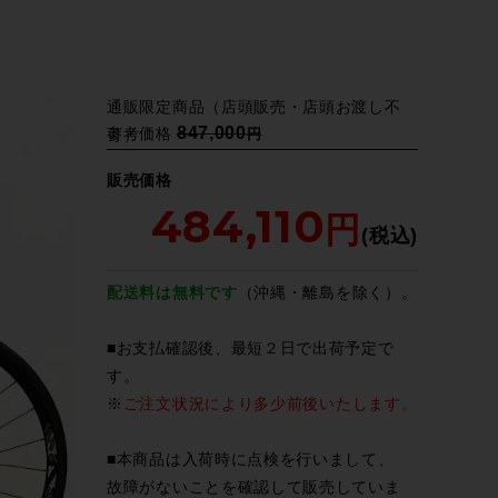
通販限定商品（店頭販売・店頭お渡し不
847,000
参考価格
可）
販売価格
484,110
配送料は無料です
（沖縄・離島を除く）。
■お支払確認後、最短２日で出荷予定で
す。
※
ご注文状況により多少前後いたします。
■本商品は入荷時に点検を行いまして、
故障がないことを確認して販売していま