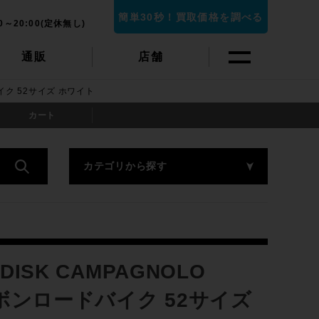
簡単30秒！買取価格を調べる
0～20:00(定休無し)
通販
店舗
バイク 52サイズ ホワイト
カート
カテゴリから探す
DISK CAMPAGNOLO
カーボンロードバイク 52サイズ