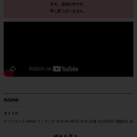
只今、品切れ中です。
申し訳ございません。
-
商品詳細
タイトル
ウィリエール Wilier フィランテ SLR FILANTE SLR 12速 ULTEGRA 電動Di2 油
圧DISC 2022年 カーボンロードバイク S(48)サイズ レッド
続きを見る