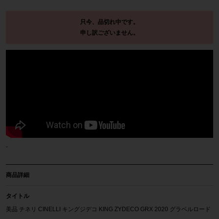
只今、品切れ中です。
申し訳ございません。
-
商品詳細
タイトル
美品 チネリ CINELLI キングジデコ KING ZYDECO GRX 2020 グラベルロード
カーボンロードバイク Mサイズ ジャンバラヤ