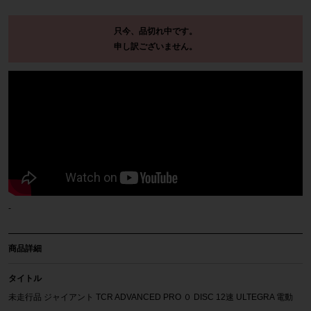
只今、品切れ中です。
申し訳ございません。
-
商品詳細
タイトル
未走行品 ジャイアント TCR ADVANCED PRO ０ DISC 12速 ULTEGRA 電動
Di2 2022年 カーボンロードバイク 500(ML)サイズ アンバーグロウ