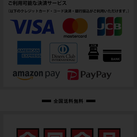
90mm(実寸）
シートチューブ
435mm(C-T実寸）
トップチューブ
515mm(C-C実寸）
重量
8.38kg
クランク
SHIMANO 105 R7100 50-34T/165mm
変速レバー
全国送料無料
SHIMANO 105 電動Di2 R7170/2×12速
フロントディレイラー
SHIMANO 105 電動Di2 R7150