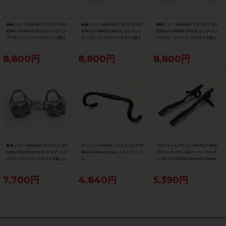
◆◆シマノ SHIMANO アルテグラ ULT
◆◆シマノ SHIMANO アルテグラ ULT
◆◆シマノ SHIMANO アルテグラ ULT
EGRA PD-R8000 SPD-SL ビンディン
EGRA PD-R8000 SPD-SL ビンディン
EGRA PD-R8000 SPD-SL ビンディン
グペダル（サイクルパラダイス大阪よ
グペダル（サイクルパラダイス大阪よ
グペダル（サイクルパラダイス大阪よ
り配送）
り配送）
り配送）
8,800円
8,800円
8,800円
◆◆シマノ SHIMANO アルテグラ ULT
ヴィジョン VISION トライマックス TR
プロファイルデザイン PROFILE DESI
EGRA PD-6800 SPD-SL ビンディング
IMAX 400mm/31.8mm ドロップハンド
GN T2＋カーボン DHバー T2＋カーボ
ペダル（サイクルパラダイス大阪より
ル
ン DHバーCARBON DH BAR 340mm
配送）
7,700円
4,840円
5,390円