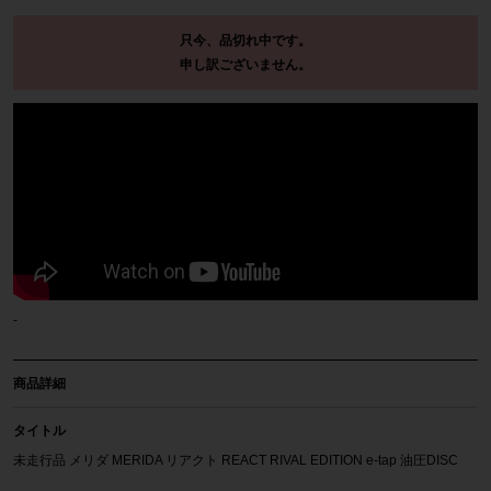
只今、品切れ中です。
申し訳ございません。
-
商品詳細
タイトル
未走行品 メリダ MERIDA リアクト REACT RIVAL EDITION e-tap 油圧DISC
2023年 カーボンロードバイク XXS(47)サイズ SILK CHAMPAGNE ☆