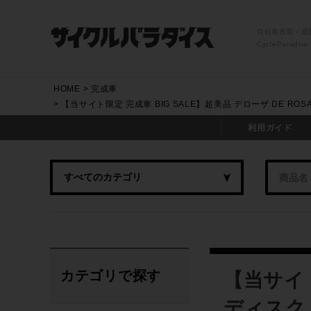
自転車買取・通
CycleParadise
HOME
完成車
【当サイト限定 完成車 BIG SALE】超美品 デローザ DE ROSA 
利用ガイド
カテゴリで探す
【当サイト
ディスク M