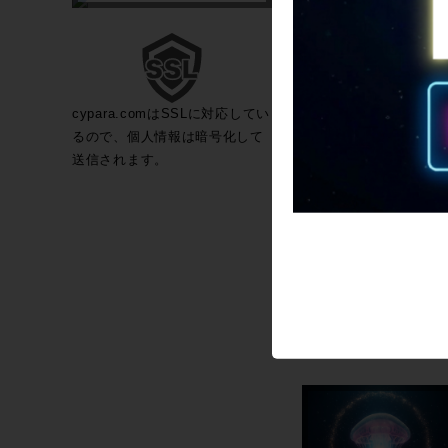
cypara.comはSSLに対応してい
るので、個人情報は暗号化して
送信されます。