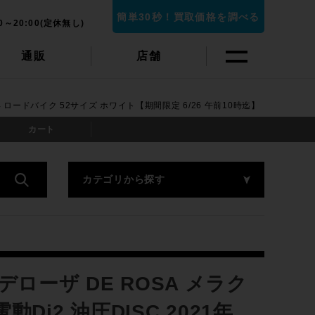
簡単30秒！買取価格を調べる
0～20:00(定休無し)
通販
店舗
021年 ロードバイク 52サイズ ホワイト【期間限定 6/26 午前10時迄】
カート
カテゴリから探す
デローザ DE ROSA メラク
電動Di2 油圧DISC 2021年