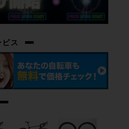
ULTEGRA R8000 50-34T/172.5mm
変速レバー
ULTEGRA 電動Di2 R8070/2×11速
ービス
フロントディレイラー
ULTEGRA 電動Di2 R8050
リアディレイラー
ULTEGRA 電動Di2 R8050
スプロケット
ULTEGRA R8000/11-25T
ブレーキキャリパー
ULTEGRA R8070/油圧DISC