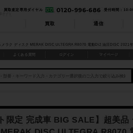
0120-996-686
買取査定専用ダイヤル
受付時間：10:0
販サイト
買取
通信
メラク ディスク MERAK DISC ULTEGRA R8070 電動Di2 油圧DISC 2
よくある質問
ログイン
マイページ
限定 完成車 BIG SALE】超美品 
ERAK DISC ULTEGRA R8070 