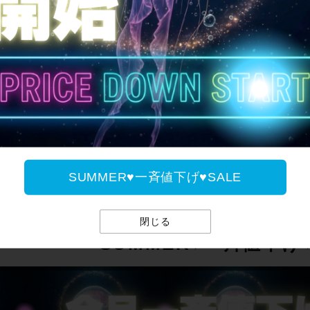
全国送料無料
SUMMER♥一斉値下げ♥SALE
閉じる
SUMMER♥一斉値下げ♥