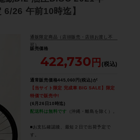
/26 午前10時迄】
通販限定商品（店頭販売・店頭お渡し不
可）
販売価格
422,730
通常販売価格445,060円(税込)が
【当サイト限定 完成車 BIG SALE】限定
特価で販売中!
(6月26日10時迄)
配送料は無料です
（沖縄・離島を除く）。
■お支払確認後、最短２日で出荷予定で
す。