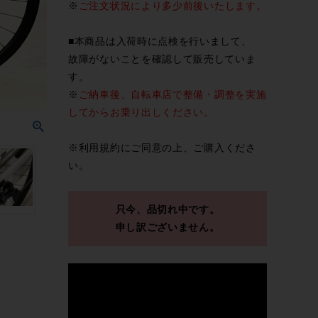
※
ご注文状況により多少前後いたします。
■本商品は入荷時に点検を行いまして、
故障がないことを確認して販売していま
す。
※
ご納車後、自転車店で整備・調整を実施
してからお乗り出しください。
※
利用規約
にご同意の上、ご購入くださ
い。
只今、品切れ中です。
申し訳ございません。