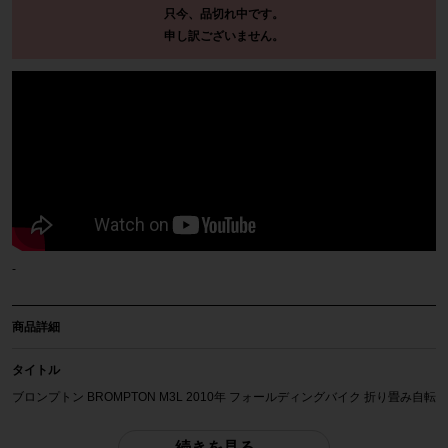
只今、品切れ中です。
申し訳ございません。
-
商品詳細
タイトル
ブロンプトン BROMPTON M3L 2010年 フォールディングバイク 折り畳み自転
車 18インチ ブラック
続きを見る