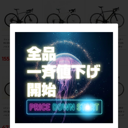
トレック TREK エモンダ EMONDA AL
ビアンキ BIANCHI フェニーチェ スポ
スペシャライズド SPECIALIZED ター
R5 DISC 105 油圧DISC 2021年 ロード
ーツ FENICE SPORT Tiagra 2017年
マック スポーツ TARMAC SPORT 105
バイク 47サイズ スレート トゥ トレッ
ロードバイク 50サイズ ホワイト
2018年 カーボンロードバイク 56サイ
ク ブラック フェード
ズ サガン スーパースター
155,188円
103,400円
121,000円
●トレック TREK マドン MADONE SL6
フェルト FELT F5 105 2013年 カーボ
美品 スペシャライズド SPECIALIZED
105 油圧DISC 2021年 カーボンロード
ンロードバイク 58サイズ ブラック
S-WORKS TARMAC SL5 DURA-ACE 2
バイク 52サイズ リチウムグレー/トレ
015 カーボン 54サイズ グロスキャンデ
ックブラック ☆
ィレッド/ブラック/ゴールド
472,153円
55,000円
263,329円