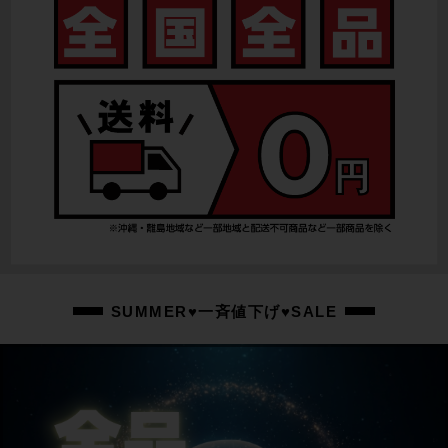
リアディレイラー
CAMPAGNOLO RECORD
スプロケット
CAMPAGNOLO RECORD/12-29T
ブレーキキャリパー
CAMPAGNOLO RECORD
ホイール
MAVIC KSYRIUM PRO EXALITH/700X25C
ステム
SUMMER♥一斉値下げ♥SALE
FSA/100mm
ハンドル
FSA/420mm