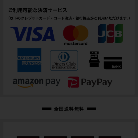
145mm(実寸）
シートチューブ
570mm(C-T実寸）
トップチューブ
535mm(C-C実寸）
重量
7.84kg
クランク
CAMPAGNOLO RECORD/170mm 50-34T
変速レバー
全国送料無料
CAMPAGNOLO RECORD/2X12速
フロントディレイラー
CAMPAGNOLO RECORD