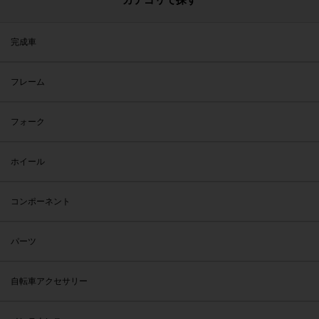
完成車
フレーム
フォーク
ホイール
コンポーネント
パーツ
自転車アクセサリー