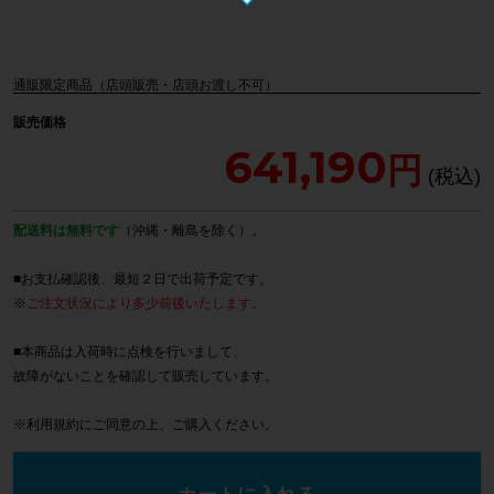
通販限定商品（店頭販売・店頭お渡し不可）
販売価格
641,190
配送料は無料です
（沖縄・離島を除く）。
■お支払確認後、最短２日で出荷予定です。
※
ご注文状況により多少前後いたします。
■本商品は入荷時に点検を行いまして、
故障がないことを確認して販売しています。
※
利用規約
にご同意の上、ご購入ください。