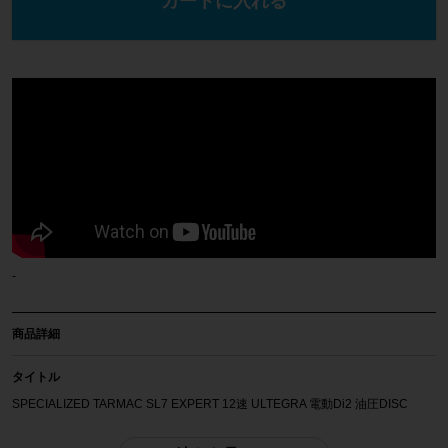
カートに入れる
-
商品詳細
タイトル
SPECIALIZED TARMAC SL7 EXPERT 12速 ULTEGRA 電動Di2 油圧DISC
2022年 カーボンロードバイク 52サイズ マルーン/ブラック