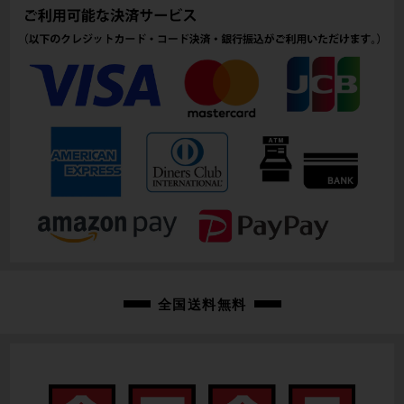
113mm(実寸）
シートチューブ
458mm(C-T実寸）
トップチューブ
520mm(C-C実寸）
重量
7.35kg
クランク
ULTEGRA R8100/50-34T/170mm
変速レバー
全国送料無料
ULTEGRA 電動Di2 R8170/2X12速
フロントディレイラー
ULTEGRA 電動Di2 R8150