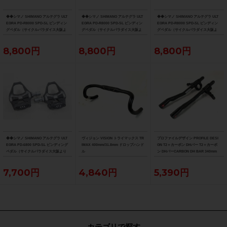
◆◆シマノ SHIMANO アルテグラ ULT
◆◆シマノ SHIMANO アルテグラ ULT
◆◆シマノ SHIMANO アルテグラ ULT
EGRA PD-R8000 SPD-SL ビンディン
EGRA PD-R8000 SPD-SL ビンディン
EGRA PD-R8000 SPD-SL ビンディン
グペダル（サイクルパラダイス大阪よ
グペダル（サイクルパラダイス大阪よ
グペダル（サイクルパラダイス大阪よ
り配送）
り配送）
り配送）
8,800円
8,800円
8,800円
◆◆シマノ SHIMANO アルテグラ ULT
ヴィジョン VISION トライマックス TR
プロファイルデザイン PROFILE DESI
EGRA PD-6800 SPD-SL ビンディング
IMAX 400mm/31.8mm ドロップハンド
GN T2＋カーボン DHバー T2＋カーボ
ペダル（サイクルパラダイス大阪より
ル
ン DHバーCARBON DH BAR 340mm
配送）
7,700円
4,840円
5,390円
カテゴリで探す