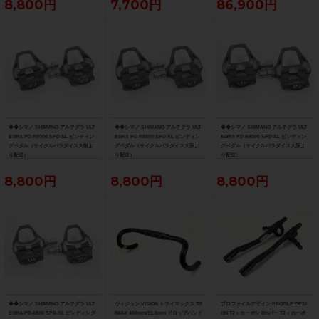
8,800円
7,700円
86,900円
◆◆シマノ SHIMANO アルテグラ ULT
◆◆シマノ SHIMANO アルテグラ ULT
◆◆シマノ SHIMANO アルテグラ ULT
EGRA PD-R8000 SPD-SL ビンディン
EGRA PD-R8000 SPD-SL ビンディン
EGRA PD-R8000 SPD-SL ビンディン
グペダル（サイクルパラダイス大阪よ
グペダル（サイクルパラダイス大阪よ
グペダル（サイクルパラダイス大阪よ
り配送）
り配送）
り配送）
8,800円
8,800円
8,800円
◆◆シマノ SHIMANO アルテグラ ULT
ヴィジョン VISION トライマックス TR
プロファイルデザイン PROFILE DESI
EGRA PD-6800 SPD-SL ビンディング
IMAX 400mm/31.8mm ドロップハンド
GN T2＋カーボン DHバー T2＋カーボ