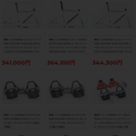
◆◆メリダ MERIDA スクルトゥーラ T
◆◆メリダ MERIDA リアクト TEAM R
◆◆メリダ MERIDA スクルトゥーラ T
EAM SCULTURA TEAM 2025-26年 カ
EACTO TEAM 2025年 カーボン ディス
EAM SCULTURA TEAM 2025-26年 カ
ーボン ディスク ロードバイク フレー
ク ロードバイク フレーム Sサイズ 12x
ーボン ディスク ロードバイク フレーム
ム XXSサイズ 12x100/142mm（サイ
100/142mm 700C（サイクルパラダイ
Sサイズ 12x100/142mm 700C（サイク
クルパラダイス大阪より配送）
ス大阪より配送）
ルパラダイス大阪より配送）
341,000円
364,100円
344,300円
◆◆シマノ SHIMANO アルテグラ ULT
◆◆シマノ SHIMANO アルテグラ ULT
◆◆ガーミン GARMIN ラリー RALLY
EGRA PD-R8000 SPD-SL ビンディン
EGRA PD-6700-C SPD-SL カーボン ビ
RS200 デュアルセンシングパワーメー
グペダル（サイクルパラダイス大阪よ
ンディングペダル（サイクルパラダイ
ターペダル SPD-SL ビンディングペダ
り配送）
ス大阪より配送）
ル（サイクルパラダイス大阪より配
送）