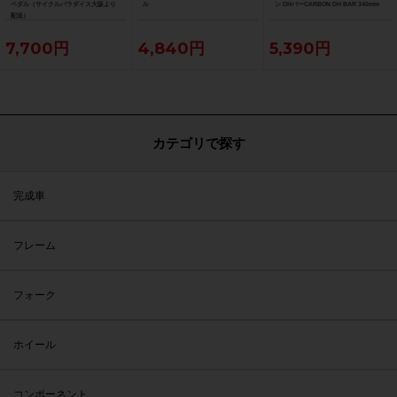
ペダル（サイクルパラダイス大阪より
ル
ン DHバーCARBON DH BAR 340mm
配送）
7,700円
4,840円
5,390円
カテゴリで探す
完成車
フレーム
フォーク
ホイール
コンポーネント