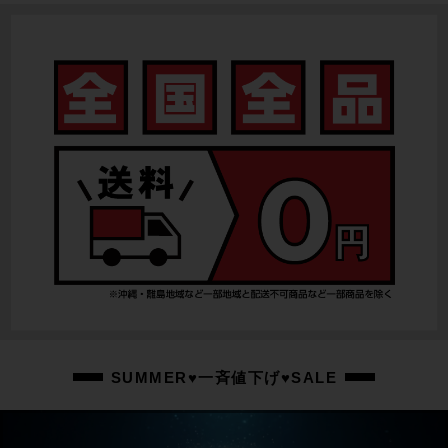
フロントディレイラー
-
リアディレイラー
SHIMANO ALTUS M310
スプロケット
SHIMANO
ブレーキキャリパー
DAHON/Vブレーキ
ホイール
純正/20X1-1/8
ステム
SUMMER♥一斉値下げ♥SALE
純正
ハンドル