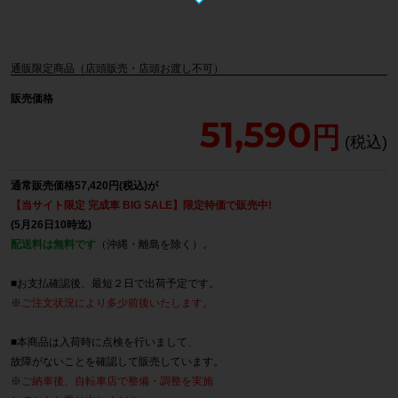
通販限定商品（店頭販売・店頭お渡し不可）
販売価格
51,590
通常販売価格57,420円(税込)が
【当サイト限定 完成車 BIG SALE】限定特価で販売中!
(5月26日10時迄)
配送料は無料です
（沖縄・離島を除く）。
■お支払確認後、最短２日で出荷予定です。
※
ご注文状況により多少前後いたします。
■本商品は入荷時に点検を行いまして、
故障がないことを確認して販売しています。
※
ご納車後、自転車店で整備・調整を実施