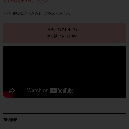
してからお乗り出しください。
※
利用規約
にご同意の上、ご購入ください。
只今、品切れ中です。
申し訳ございません。
-
商品詳細