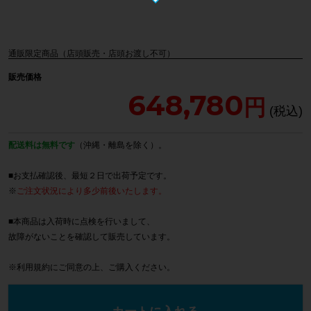
通販限定商品（店頭販売・店頭お渡し不可）
販売価格
648,780
配送料は無料です
（沖縄・離島を除く）。
■お支払確認後、最短２日で出荷予定です。
※
ご注文状況により多少前後いたします。
■本商品は入荷時に点検を行いまして、
故障がないことを確認して販売しています。
※
利用規約
にご同意の上、ご購入ください。