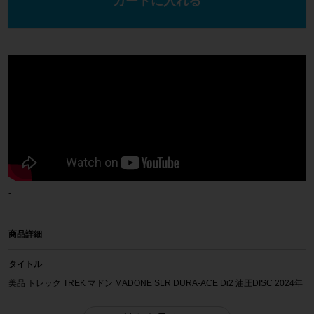
カートに入れる
-
商品詳細
タイトル
美品 トレック TREK マドン MADONE SLR DURA-ACE Di2 油圧DISC 2024年
カーボンロードバイク 50サイズ ディープスモーク