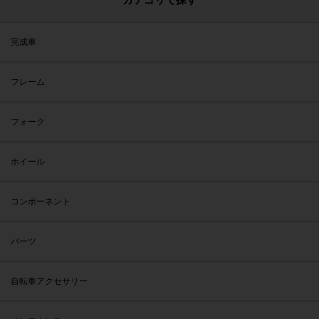
完成車
フレーム
フォーク
ホイール
コンポーネント
パーツ
自転車アクセサリー