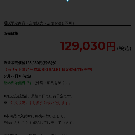
通販限定商品（店頭販売・店頭お渡し不可）
販売価格
129,030
通常販売価格135,850円(税込)が
【当サイト限定 完成車 BIG SALE】限定特価で販売中!
(7月27日10時迄)
配送料は無料です
（沖縄・離島を除く）。
■お支払確認後、最短２日で出荷予定です。
※
ご注文状況により多少前後いたします。
■本商品は入荷時に点検を行いまして、
故障がないことを確認して販売しています。