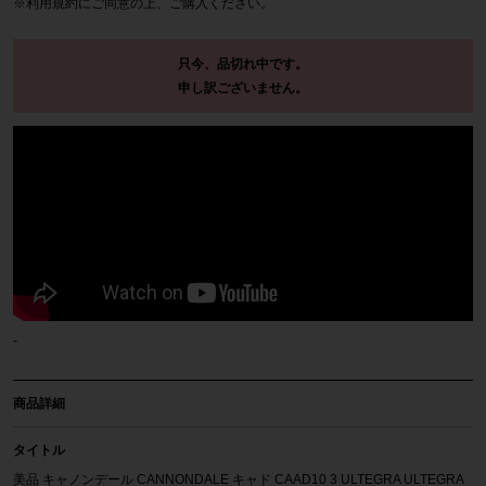
※
利用規約
にご同意の上、ご購入ください。
只今、品切れ中です。
申し訳ございません。
-
商品詳細
タイトル
美品 キャノンデール CANNONDALE キャド CAAD10 3 ULTEGRA ULTEGRA