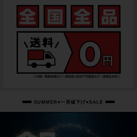
ULTEGRA 6800
リアディレイラー
ULTEGRA 6800
スプロケット
ULTEGRA R8000
ブレーキキャリパー
ULTEGRA 6800
ホイール
MAVIC KSYRIUM ELITE S/700X25C
ステム
SUMMER♥一斉値下げ♥SALE
PRO/90mm
ハンドル
Cannondale/430mm