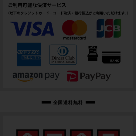
120mm(実寸）
シートチューブ
425mm(C-T実寸）
トップチューブ
500mm(C-C実寸）
重量
8.18kg
クランク
SHIMANO 105 R7000 GIANT POWER PRO S 片側計測パワーメータ
ー/170mm
全国送料無料
変速レバー
SHIMANO 105 R7020/2X11速
フロントディレイラー
SHIMANO 105 R7000