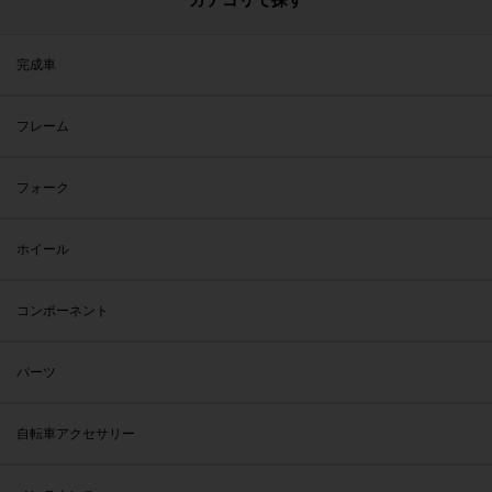
完成車
フレーム
フォーク
ホイール
コンポーネント
パーツ
自転車アクセサリー