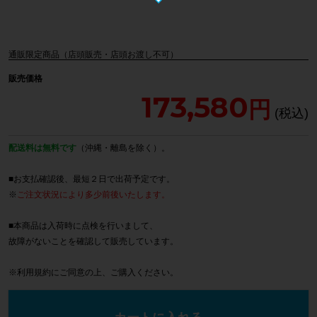
通販限定商品（店頭販売・店頭お渡し不可）
販売価格
173,580
配送料は無料です
（沖縄・離島を除く）。
■お支払確認後、最短２日で出荷予定です。
※
ご注文状況により多少前後いたします。
■本商品は入荷時に点検を行いまして、
故障がないことを確認して販売しています。
※
利用規約
にご同意の上、ご購入ください。