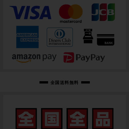
シートチューブ
490mm(C-T実寸）
トップチューブ
520mm(C-C実寸）
重量
9.07kg
クランク
SHIMANO RS510/170mm
変速レバー
全国送料無料
SHIMANO 105 R7025 ショートリーチ/2X11速
フロントディレイラー
SHIMANO 105 R7000
リアディレイラー
SHIMANO 105 R7000