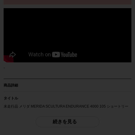
-
商品詳細
タイトル
未走行品 メリダ MERIDA SCULTURA ENDURANCE 4000 105 ショートリー
チ 油圧DISC 2022年 カーボン 49サイズ ガンメタルグレー ☆
続きを見る
自転車種
ロードバイク