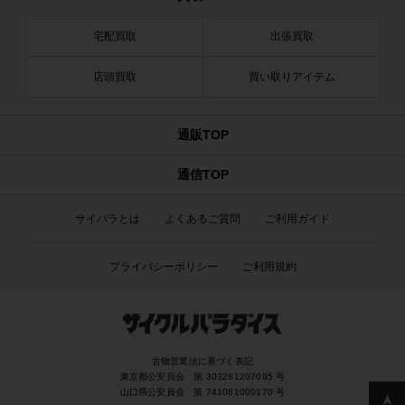
宅配買取
出張買取
店頭買取
買い取りアイテム
通販TOP
通信TOP
サイパラとは
よくあるご質問
ご利用ガイド
プライバシーポリシー
ご利用規約
古物営業法に基づく表記
東京都公安員会 第 303281207095 号
山口県公安員会 第 741081000170 号