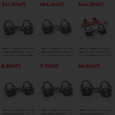
クルパラダイス大阪より配送）
ス大阪より配送）
ルパラダイス大阪より配送）
341,000円
364,100円
344,300円
◆◆シマノ SHIMANO アルテグラ ULT
◆◆シマノ SHIMANO アルテグラ ULT
◆◆ガーミン GARMIN ラリー RALLY
EGRA PD-R8000 SPD-SL ビンディン
EGRA PD-6700-C SPD-SL カーボン ビ
RS200 デュアルセンシングパワーメー
グペダル（サイクルパラダイス大阪よ
ンディングペダル（サイクルパラダイ
ターペダル SPD-SL ビンディングペダ
り配送）
ス大阪より配送）
ル（サイクルパラダイス大阪より配
送）
8,800円
7,700円
86,900円
◆◆シマノ SHIMANO アルテグラ ULT
◆◆シマノ SHIMANO アルテグラ ULT
◆◆シマノ SHIMANO アルテグラ ULT
EGRA PD-R8000 SPD-SL ビンディン
EGRA PD-R8000 SPD-SL ビンディン
EGRA PD-R8000 SPD-SL ビンディン