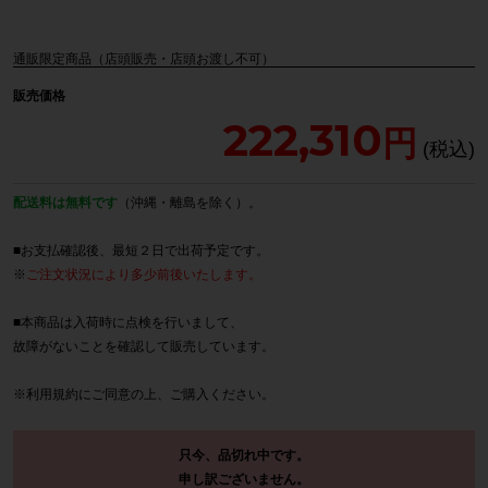
通販限定商品（店頭販売・店頭お渡し不可）
販売価格
222,310
配送料は無料です
（沖縄・離島を除く）。
■お支払確認後、最短２日で出荷予定です。
※
ご注文状況により多少前後いたします。
■本商品は入荷時に点検を行いまして、
故障がないことを確認して販売しています。
※
利用規約
にご同意の上、ご購入ください。
只今、品切れ中です。
申し訳ございません。