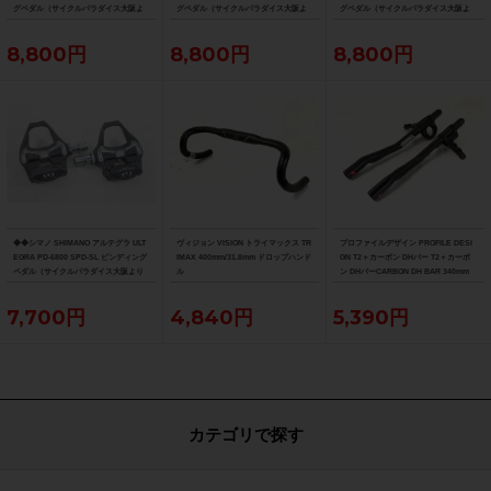
グペダル（サイクルパラダイス大阪よ
グペダル（サイクルパラダイス大阪よ
グペダル（サイクルパラダイス大阪よ
り配送）
り配送）
り配送）
8,800円
8,800円
8,800円
◆◆シマノ SHIMANO アルテグラ ULT
ヴィジョン VISION トライマックス TR
プロファイルデザイン PROFILE DESI
EGRA PD-6800 SPD-SL ビンディング
IMAX 400mm/31.8mm ドロップハンド
GN T2＋カーボン DHバー T2＋カーボ
ペダル（サイクルパラダイス大阪より
ル
ン DHバーCARBON DH BAR 340mm
配送）
7,700円
4,840円
5,390円
カテゴリで探す