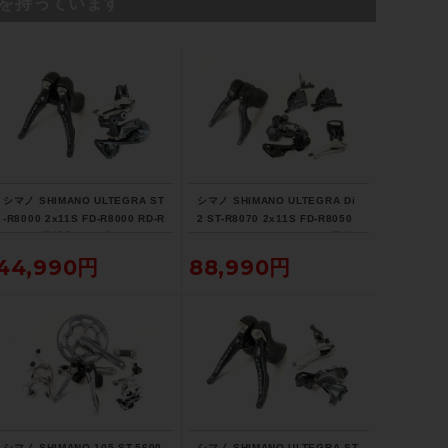
を持っています
シマノ SHIMANO ULTEGRA ST
シマノ SHIMANO ULTEGRA Di
-R8000 2x11S FD-R8000 RD-R
2 ST-R8070 2x11S FD-R8050
8000 - 機械式 リムブレーキ コン
RD-R8050-SS BR-R8070 電動D
ポセット 〇
i2 油圧DISC コンポセット 〇
44,990円
88,990円
シマノ SHIMANO 105 ST-5600
シマノ SHIMANO ULTEGRA ST