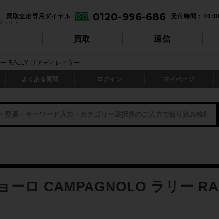
0120-996-686
買取査定専用ダイヤル
受付時間：10:0
販サイト
買取
通信
リー RALLY リアディレイラー
よくある質問
ログイン
マイページ
ーロ CAMPAGNOLO ラリー R