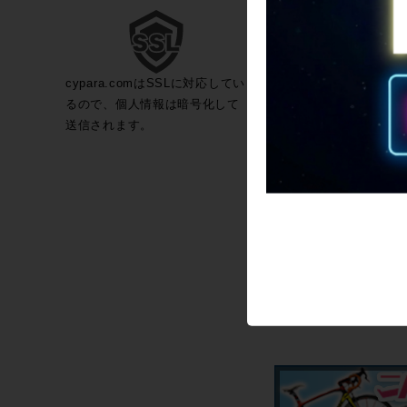
cypara.comはSSLに対応してい
るので、個人情報は暗号化して
送信されます。