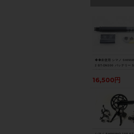
◆◆未使用 シマノ SHIMAN
2 BT-DN300 バッテリー S
内蔵バッテリー（サイクル
イス大阪より配送）
16,500円
シマノ SHIMANO 105 ST