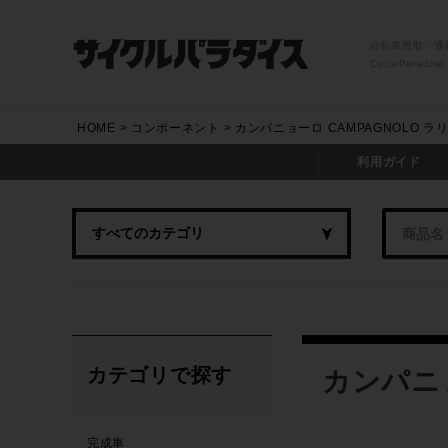
自転車買取・通
CycleParadise
HOME
コンポーネント
カンパニョーロ CAMPAGNOLO ラ
利用ガイド
カテゴリで探す
カンパニョ
完成車