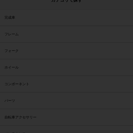
完成車
フレーム
フォーク
ホイール
コンポーネント
パーツ
自転車アクセサリー