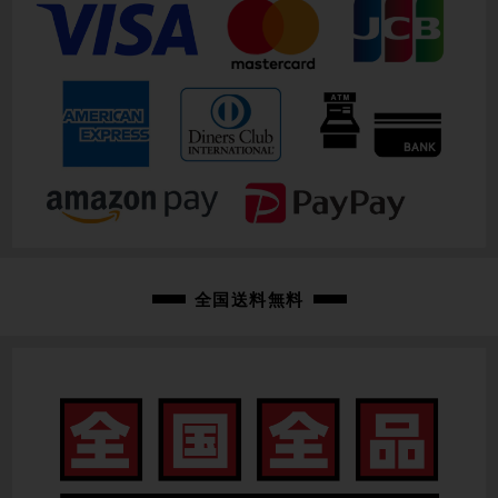
全国送料無料