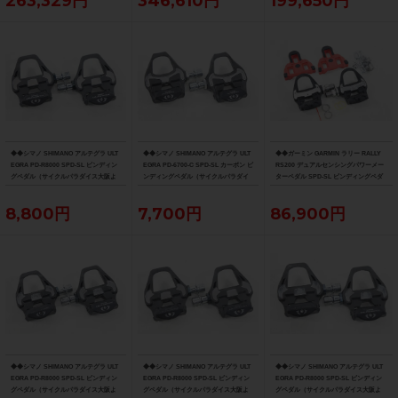
263,329円
346,610円
199,650円
◆◆シマノ SHIMANO アルテグラ ULT
◆◆シマノ SHIMANO アルテグラ ULT
◆◆ガーミン GARMIN ラリー RALLY
EGRA PD-R8000 SPD-SL ビンディン
EGRA PD-6700-C SPD-SL カーボン ビ
RS200 デュアルセンシングパワーメー
グペダル（サイクルパラダイス大阪よ
ンディングペダル（サイクルパラダイ
ターペダル SPD-SL ビンディングペダ
り配送）
ス大阪より配送）
ル（サイクルパラダイス大阪より配
送）
8,800円
7,700円
86,900円
◆◆シマノ SHIMANO アルテグラ ULT
◆◆シマノ SHIMANO アルテグラ ULT
◆◆シマノ SHIMANO アルテグラ ULT
EGRA PD-R8000 SPD-SL ビンディン
EGRA PD-R8000 SPD-SL ビンディン
EGRA PD-R8000 SPD-SL ビンディン
グペダル（サイクルパラダイス大阪よ
グペダル（サイクルパラダイス大阪よ
グペダル（サイクルパラダイス大阪よ