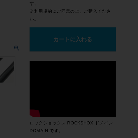
す。
※
利用規約
にご同意の上、ご購入くださ
い。
カートに入れる
ロックショックス ROCKSHOX ドメイン
DOMAIN です。