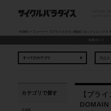
自転車買取・通
CycleParadise
HOME
フォーク
【プライスダウン開始】ロックショックス ROCK
利用ガイド
カテゴリで探す
【プライ
DOMAI
完成車