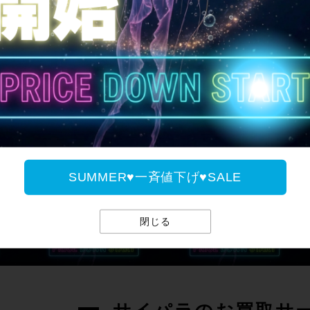
SUMMER♥一斉値下げ♥
SUMMER♥一斉値下げ♥SALE
閉じる