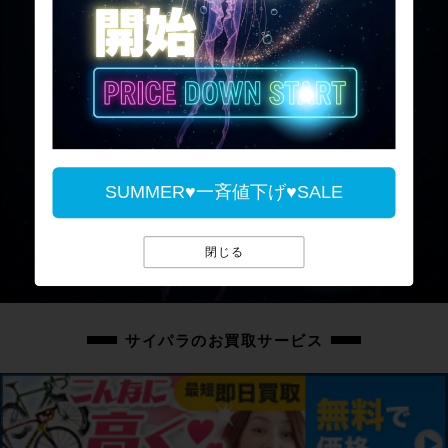
SUMMER♥一斉値下げ♥SALE
閉じる
サイパラのお買取サービス