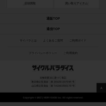
店頭買取
買い取りアイテム
通販TOP
通信TOP
サイパラとは
よくあるご質問
ご利用ガイド
プライバシーポリシー
ご利用規約
古物営業法に基づく表記
東京都公安員会 第 303281207095 号
山口県公安員会 第 741081000170 号
Copyright
©
2017 | VERY GOOD inc. All rights reserved.