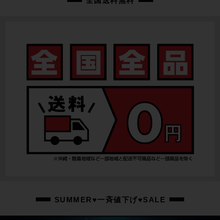
全国送料無料
SUMMER♥一斉値下げ♥SALE