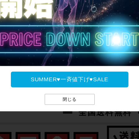
ご案内
SUMMER♥一斉値下げ♥SALE
閉じる
全国送料無料