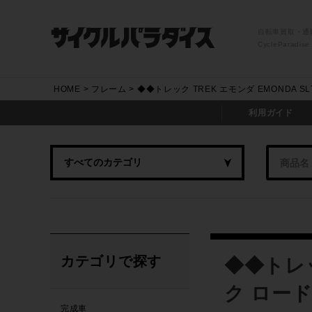
自転車買取・通
CycleParadise
HOME
フレーム
◆◆トレック TREK エモンダ EMONDA S
利用ガイド
カテゴリで探す
◆◆トレッ
ク ロード
完成車