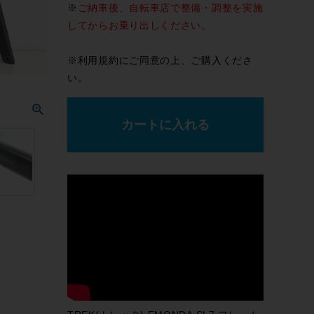
※
ご納車後、自転車店で整備・調整を実施
してからお乗り出しください。
※
利用規約
にご同意の上、ご購入くださ
い。
カートに入れる