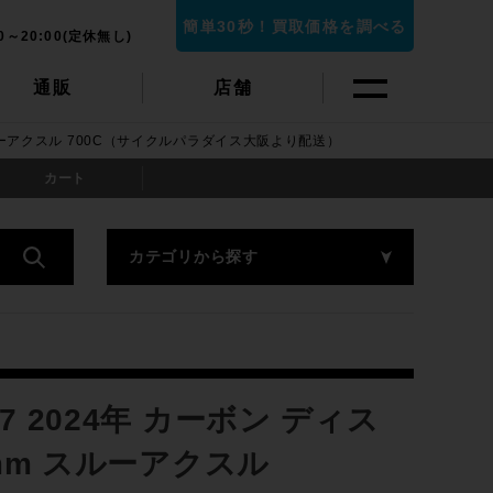
簡単30秒！買取価格を調べる
0～20:00(定休無し)
通販
店舗
m スルーアクスル 700C（サイクルパラダイス大阪より配送）
カート
カテゴリから探す
7 2024年 カーボン ディス
42mm スルーアクスル