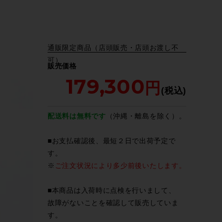
通販限定商品（店頭販売・店頭お渡し不
可）
販売価格
179,300
配送料は無料です
（沖縄・離島を除く）。
■お支払確認後、最短２日で出荷予定で
す。
※
ご注文状況により多少前後いたします。
■本商品は入荷時に点検を行いまして、
故障がないことを確認して販売していま
す。