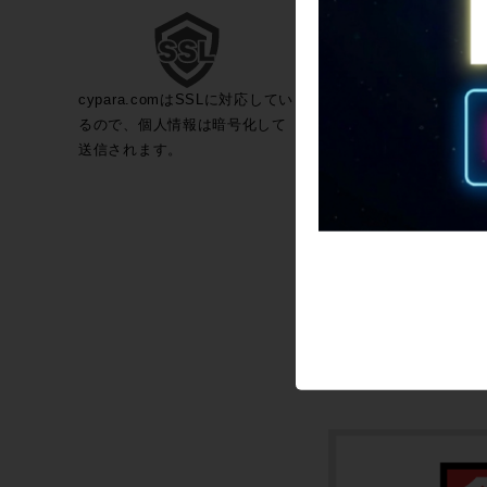
cypara.comはSSLに対応してい
るので、個人情報は暗号化して
送信されます。