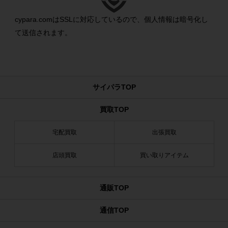
cypara.comはSSLに対応しているので、個人情報は暗号化し
て送信されます。
サイパラTOP
買取TOP
宅配買取
出張買取
店頭買取
買い取りアイテム
通販TOP
通信TOP