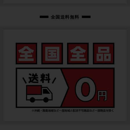
-
変速レバー
全国送料無料
-
フロントディレイラー
-
リアディレイラー
-
スプロケット
-
ブレーキキャリパー
-
ホイール
-