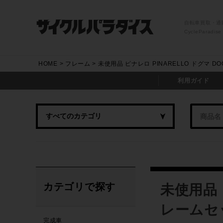
自転車買取・通
CycleParadise
HOME
フレーム
未使用品 ピナレロ PINARELLO ドグマ DO
利用ガイド
カテゴリで探す
未使用品 ピ
レームセッ
完成車