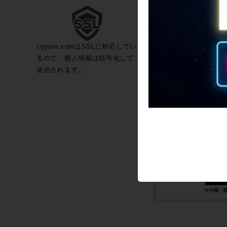
cypara.comはSSLに対応してい
るので、個人情報は暗号化して
送信されます。