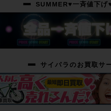
SUMMER♥一斉値下げ♥
サイパラのお買取サ