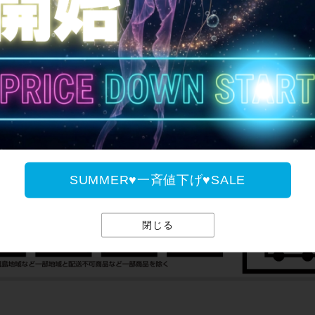
全国送料無料
SUMMER♥一斉値下げ♥SALE
閉じる