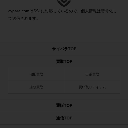
cypara.comはSSLに対応しているので、個人情報は暗号化し
て送信されます。
サイパラTOP
買取TOP
宅配買取
出張買取
店頭買取
買い取りアイテム
通販TOP
通信TOP