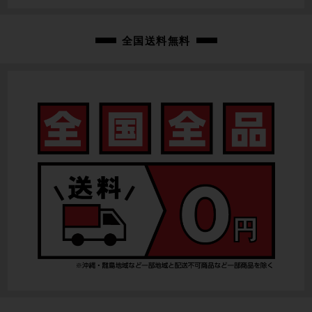
-
変速レバー
全国送料無料
-
フロントディレイラー
-
リアディレイラー
-
スプロケット
-
ブレーキキャリパー
-
ホイール
-