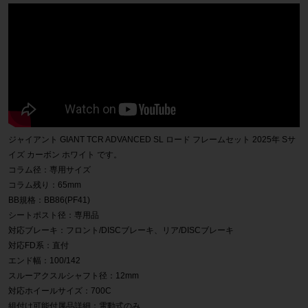
ジャイアント GIANT TCR ADVANCED SL ロード フレームセット 2025年 Sサ
イズ カーボン ホワイト です。
コラム径：専用サイズ
コラム残り：65mm
BB規格：BB86(PF41)
シートポスト径：専用品
対応ブレーキ：フロント/DISCブレーキ、リア/DISCブレーキ
対応FD系：直付
エンド幅：100/142
スルーアクスルシャフト径：12mm
対応ホイールサイズ：700C
組付け可能付属品詳細：電動式のみ