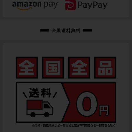
クランク
-
変速レバー
全国送料無料
-
フロントディレイラー
-
リアディレイラー
-
スプロケット
-
ブレーキキャリパー
-
ホイール