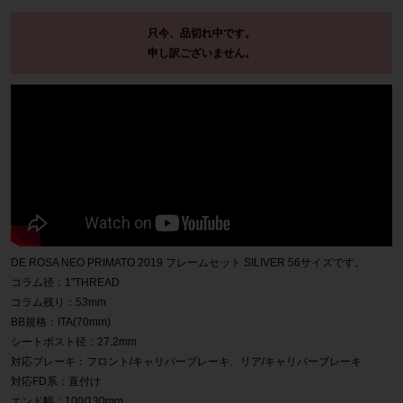
只今、品切れ中です。
申し訳ございません。
DE ROSA NEO PRIMATO 2019 フレームセット SILIVER 56サイズです。
コラム径：1"THREAD
コラム残り：53mm
BB規格：ITA(70mm)
シートポスト径：27.2mm
対応ブレーキ：フロント/キャリパーブレーキ、リア/キャリパーブレーキ
対応FD系：直付け
エンド幅：100/130mm