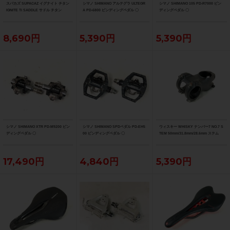
スパカズ SUPACAZ イグナイト チタン
シマノ SHIMANO アルテグラ ULTEGR
シマノ SHIMANO 105 PD-R7000 ビン
IGNITE Ti SADDLE サドル チタン
A PD-6800 ビンディングペダル 〇
ディングペダル 〇
8,690円
5,390円
5,390円
シマノ SHIMANO XTR PD-M9200 ビン
シマノ SHIMANO SPDペダル PD-EH5
ウィスキー WHISKY ナンバー7 NO.7 S
ディングペダル 〇
00 ビンディングペダル 〇
TEM 50mm/31.8mm/28.6mm ステム
17,490円
4,840円
5,390円