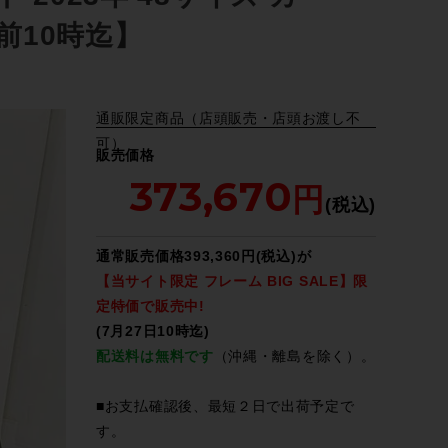
午前10時迄】
通販限定商品（店頭販売・店頭お渡し不
可）
販売価格
373,670
通常販売価格393,360円(税込)が
【当サイト限定 フレーム BIG SALE】限
定特価で販売中!
(7月27日10時迄)
配送料は無料です
（沖縄・離島を除く）。
■お支払確認後、最短２日で出荷予定で
す。