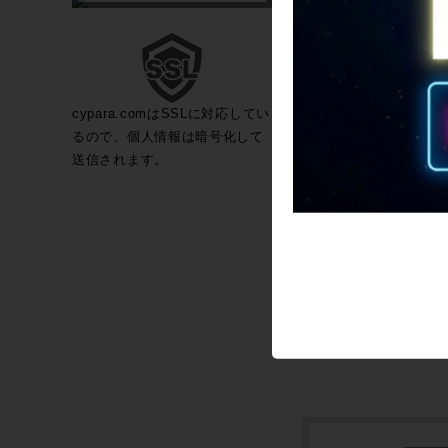
cypara.comはSSLに対応してい
るので、個人情報は暗号化して
送信されます。