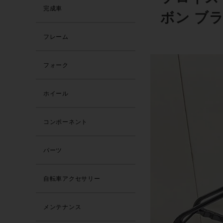
完成車
ボン ブラ
フレーム
フォーク
ホイール
コンポーネント
パーツ
自転車アクセサリー
メンテナンス