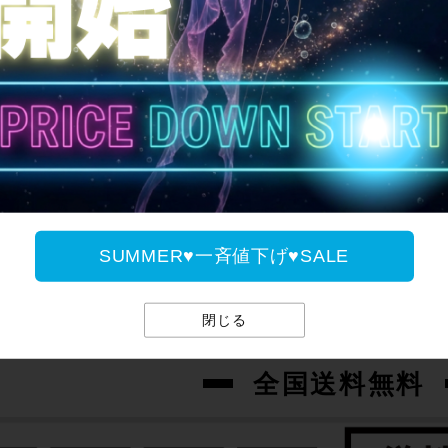
ご案内
SUMMER♥一斉値下げ♥SALE
閉じる
全国送料無料