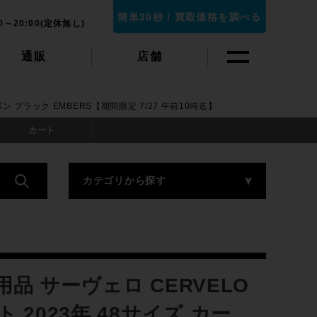
簡単30秒！買取価格を調べる
0～20:00(定休無し)
通販
店舗
ボン ブラック EMBERS【期間限定 7/27 午前10時迄】
カート
カテゴリから探す
用品 サーヴェロ CERVELO
 2023年 48サイズ カー