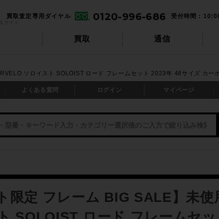
0120-996-686
買取査定専用ダイヤル
受付時間：10:0
販サイト
買取
通信
VELO ソロイスト SOLOIST ロード フレームセット 2023年 48サイズ カー
よくある質問
ログイン
マイページ
限定 フレーム BIG SALE】未使
 SOLOIST ロード フレームセット