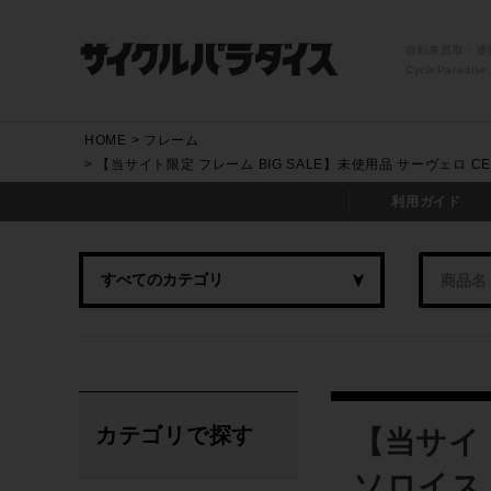
自転車買取・通
CycleParadise
HOME
フレーム
【当サイト限定 フレーム BIG SALE】未使用品 サーヴェロ CER
利用ガイド
カテゴリで探す
【当サイト
ソロイスト