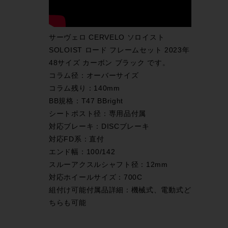
サーヴェロ CERVELO ソロイスト
SOLOIST ロード フレームセット 2023年
48サイズ カーボン ブラック です。
コラム径：オーバーサイズ
コラム残り：140mm
BB規格：T47 BBright
シートポスト径：専用品付属
対応ブレーキ：DISCブレーキ
対応FD系：直付
エンド幅：100/142
スルーアクスルシャフト径：12mm
対応ホイールサイズ：700C
組付け可能付属品詳細：機械式、電動式ど
ちらも可能