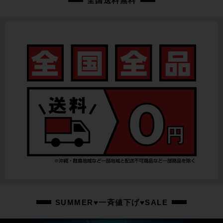
全国送料無料
SUMMER♥一斉値下げ♥SALE