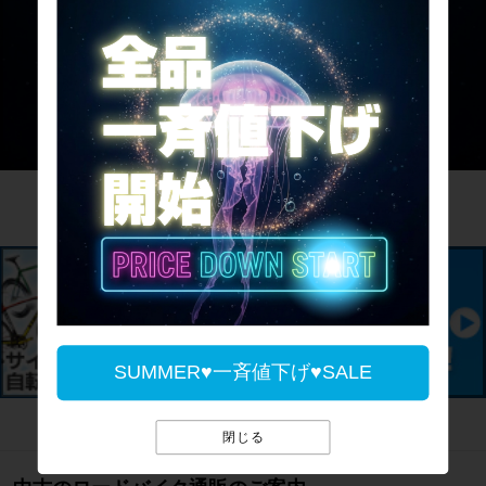
サイパラのお買取サービス
SUMMER♥一斉値下げ♥SALE
閉じる