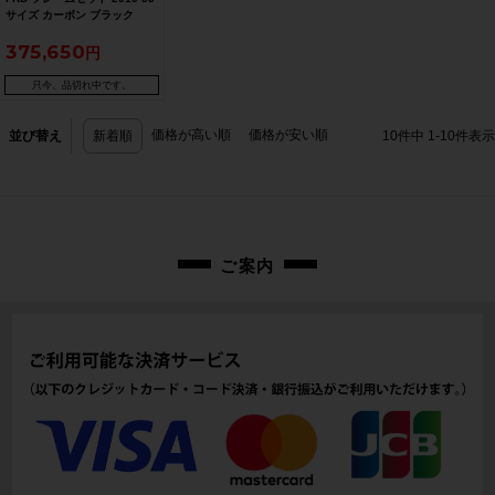
サイズ カーボン ブラック
375,650
只今、品切れ中です。
価格が高い順
価格が安い順
並び替え
新着順
10
件中
1
-
10
件表示
ご案内