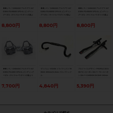
◆◆シマノ SHIMANO アルテグラ ULT
◆◆シマノ SHIMANO アルテグラ ULT
◆◆シマノ SHIMANO アルテグラ ULT
EGRA PD-R8000 SPD-SL ビンディン
EGRA PD-R8000 SPD-SL ビンディン
EGRA PD-R8000 SPD-SL ビンディン
グペダル（サイクルパラダイス大阪よ
グペダル（サイクルパラダイス大阪よ
グペダル（サイクルパラダイス大阪よ
り配送）
り配送）
り配送）
8,800円
8,800円
8,800円
◆◆シマノ SHIMANO アルテグラ ULT
ヴィジョン VISION トライマックス TR
プロファイルデザイン PROFILE DESI
EGRA PD-6800 SPD-SL ビンディング
IMAX 400mm/31.8mm ドロップハンド
GN T2＋カーボン DHバー T2＋カーボ
ペダル（サイクルパラダイス大阪より
ル
ン DHバーCARBON DH BAR 340mm
配送）
7,700円
4,840円
5,390円
カテゴリで探す