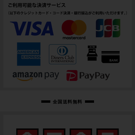
商品コード
cpj-26052485-pa-261052485
全国送料無料