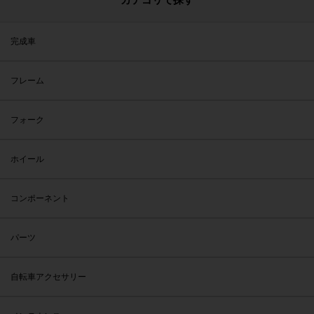
完成車
フレーム
フォーク
ホイール
コンポーネント
パーツ
自転車アクセサリー