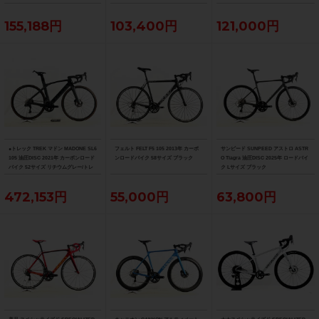
ク ブラック フェード
ズ サガン スーパースター
155,188円
103,400円
121,000円
●トレック TREK マドン MADONE SL6
フェルト FELT F5 105 2013年 カーボ
サンピード SUNPEED アストロ ASTR
105 油圧DISC 2021年 カーボンロード
ンロードバイク 58サイズ ブラック
O Tiagra 油圧DISC 2025年 ロードバイ
バイク 52サイズ リチウムグレー/トレ
ク Lサイズ ブラック
ックブラック ☆
472,153円
55,000円
63,800円