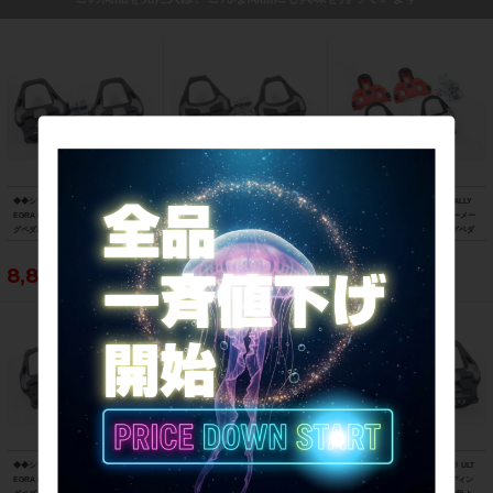
◆◆シマノ SHIMANO アルテグラ ULT
◆◆シマノ SHIMANO アルテグラ ULT
◆◆ガーミン GARMIN ラリー RALLY
EGRA PD-R8000 SPD-SL ビンディン
EGRA PD-6700-C SPD-SL カーボン ビ
RS200 デュアルセンシングパワーメー
グペダル（サイクルパラダイス大阪よ
ンディングペダル（サイクルパラダイ
ターペダル SPD-SL ビンディングペダ
り配送）
ス大阪より配送）
ル（サイクルパラダイス大阪より配
送）
8,800円
7,700円
86,900円
◆◆シマノ SHIMANO アルテグラ ULT
◆◆シマノ SHIMANO アルテグラ ULT
◆◆シマノ SHIMANO アルテグラ ULT
EGRA PD-R8000 SPD-SL ビンディン
EGRA PD-R8000 SPD-SL ビンディン
EGRA PD-R8000 SPD-SL ビンディン