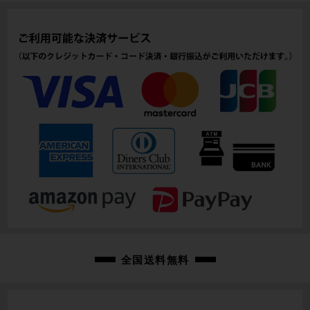
cpj-25022084-pa-003101437
全国送料無料