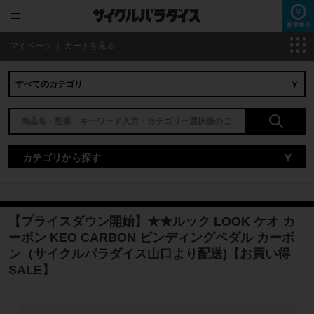
マイページ
｜
カートを見る
カテゴリから探す
【プライスダウン開始】★★ルック LOOK ケオ カ
ーボン KEO CARBON ビンディングペダル カーボ
ン（サイクルパラダイス山口より配送)【お買い得
SALE】