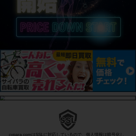
cypara.comはSSLに対応しているので、個人情報は暗号化し