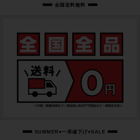
全国送料無料
SUMMER♥一斉値下げ♥SALE