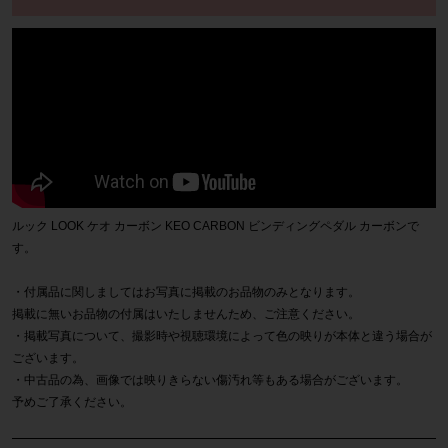
ルック LOOK ケオ カーボン KEO CARBON ビンディングペダル カーボンで
す。
・付属品に関しましてはお写真に掲載のお品物のみとなります。
掲載に無いお品物の付属はいたしませんため、ご注意ください。
・掲載写真について、撮影時や視聴環境によって色の映りが本体と違う場合が
ございます。
・中古品の為、画像では映りきらない傷汚れ等もある場合がございます。
予めご了承ください。