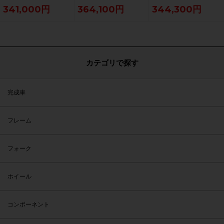
クルパラダイス大阪より配送）
ス大阪より配送）
ルパラダイス大阪より配送）
341,000円
364,100円
344,300円
カテゴリで探す
完成車
フレーム
フォーク
ホイール
コンポーネント