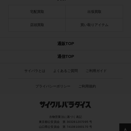
宅配買取
出張買取
店頭買取
買い取りアイテム
通販TOP
通信TOP
サイパラとは
よくあるご質問
ご利用ガイド
プライバシーポリシー
ご利用規約
古物営業法に基づく表記
東京都公安員会 第 303281207095 号
山口県公安員会 第 741081000170 号