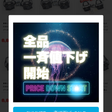
◆◆シマノ SHIMANO アルテグラ ULT
◆◆シマノ SHIMANO アルテグラ ULT
◆◆ガーミン GARMIN ラリー RALLY
EGRA PD-R8000 SPD-SL ビンディン
EGRA PD-6700-C SPD-SL カーボン ビ
RS200 デュアルセンシングパワーメー
グペダル（サイクルパラダイス大阪よ
ンディングペダル（サイクルパラダイ
ターペダル SPD-SL ビンディングペダ
り配送）
ス大阪より配送）
ル（サイクルパラダイス大阪より配
送）
8,800円
7,700円
86,900円
◆◆シマノ SHIMANO アルテグラ ULT
◆◆シマノ SHIMANO アルテグラ ULT
◆◆シマノ SHIMANO アルテグラ ULT
EGRA PD-R8000 SPD-SL ビンディン
EGRA PD-R8000 SPD-SL ビンディン
EGRA PD-R8000 SPD-SL ビンディン
グペダル（サイクルパラダイス大阪よ
グペダル（サイクルパラダイス大阪よ
グペダル（サイクルパラダイス大阪よ
り配送）
り配送）
り配送）
8,800円
8,800円
8,800円