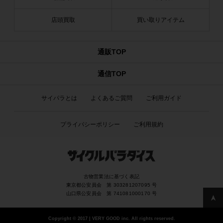
店頭買取
買い取りアイテム
通販TOP
通信TOP
サイパラとは
よくあるご質問
ご利用ガイド
プライバシーポリシー
ご利用規約
古物営業法に基づく表記
東京都公安員会 第 303281207095 号
山口県公安員会 第 741081000170 号
Copyright
©
2017 | VERY GOOD inc. All rights reserved.