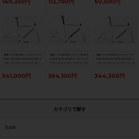
140,250円
112,750円
60,500円
◆◆メリダ MERIDA スクルトゥーラ T
◆◆メリダ MERIDA リアクト TEAM R
◆◆メリダ MERIDA スクルトゥーラ T
EAM SCULTURA TEAM 2025-26年 カ
EACTO TEAM 2025年 カーボン ディス
EAM SCULTURA TEAM 2025-26年 カ
ーボン ディスク ロードバイク フレー
ク ロードバイク フレーム Sサイズ 12x
ーボン ディスク ロードバイク フレーム
ム XXSサイズ 12x100/142mm（サイ
100/142mm 700C（サイクルパラダイ
Sサイズ 12x100/142mm 700C（サイク
クルパラダイス大阪より配送）
ス大阪より配送）
ルパラダイス大阪より配送）
341,000円
364,100円
344,300円
カテゴリで探す
完成車