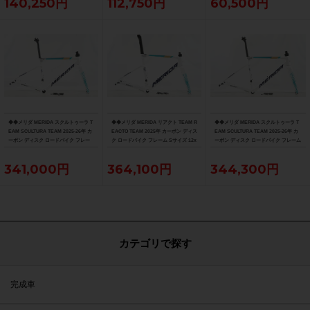
140,250円
112,750円
60,500円
◆◆メリダ MERIDA スクルトゥーラ T
◆◆メリダ MERIDA リアクト TEAM R
◆◆メリダ MERIDA スクルトゥーラ T
EAM SCULTURA TEAM 2025-26年 カ
EACTO TEAM 2025年 カーボン ディス
EAM SCULTURA TEAM 2025-26年 カ
ーボン ディスク ロードバイク フレー
ク ロードバイク フレーム Sサイズ 12x
ーボン ディスク ロードバイク フレーム
ム XXSサイズ 12x100/142mm（サイ
100/142mm 700C（サイクルパラダイ
Sサイズ 12x100/142mm 700C（サイク
クルパラダイス大阪より配送）
ス大阪より配送）
ルパラダイス大阪より配送）
341,000円
364,100円
344,300円
カテゴリで探す
完成車