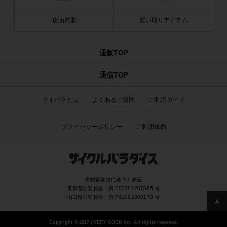
店頭買取
買い取りアイテム
通販TOP
通信TOP
サイパラとは
よくあるご質問
ご利用ガイド
プライバシーポリシー
ご利用規約
古物営業法に基づく表記
東京都公安員会 第 303281207095 号
山口県公安員会 第 741081000170 号
Copyright
©
2017 | VERY GOOD inc. All rights reserved.