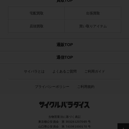
買取TOP
宅配買取
出張買取
店頭買取
買い取りアイテム
通販TOP
通信TOP
サイパラとは
よくあるご質問
ご利用ガイド
プライバシーポリシー
ご利用規約
古物営業法に基づく表記
東京都公安員会 第 303281207095 号
山口県公安員会 第 741081000170 号