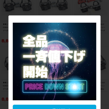
◆◆シマノ SHIMANO アルテグラ ULT
◆◆シマノ SHIMANO アルテグラ ULT
◆◆ガーミン GARMIN ラリー RALLY
EGRA PD-R8000 SPD-SL ビンディン
EGRA PD-6700-C SPD-SL カーボン ビ
RS200 デュアルセンシングパワーメー
グペダル（サイクルパラダイス大阪よ
ンディングペダル（サイクルパラダイ
ターペダル SPD-SL ビンディングペダ
り配送）
ス大阪より配送）
ル（サイクルパラダイス大阪より配
送）
8,800円
7,700円
86,900円
◆◆シマノ SHIMANO アルテグラ ULT
◆◆シマノ SHIMANO アルテグラ ULT
◆◆シマノ SHIMANO アルテグラ ULT
EGRA PD-R8000 SPD-SL ビンディン
EGRA PD-R8000 SPD-SL ビンディン
EGRA PD-R8000 SPD-SL ビンディン
グペダル（サイクルパラダイス大阪よ
グペダル（サイクルパラダイス大阪よ
グペダル（サイクルパラダイス大阪よ
り配送）
り配送）
り配送）
8,800円
8,800円
8,800円