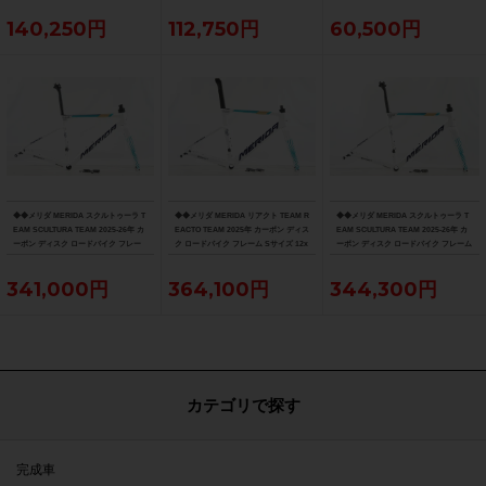
140,250円
112,750円
60,500円
◆◆メリダ MERIDA スクルトゥーラ T
◆◆メリダ MERIDA リアクト TEAM R
◆◆メリダ MERIDA スクルトゥーラ T
EAM SCULTURA TEAM 2025-26年 カ
EACTO TEAM 2025年 カーボン ディス
EAM SCULTURA TEAM 2025-26年 カ
ーボン ディスク ロードバイク フレー
ク ロードバイク フレーム Sサイズ 12x
ーボン ディスク ロードバイク フレーム
ム XXSサイズ 12x100/142mm（サイ
100/142mm 700C（サイクルパラダイ
Sサイズ 12x100/142mm 700C（サイク
クルパラダイス大阪より配送）
ス大阪より配送）
ルパラダイス大阪より配送）
341,000円
364,100円
344,300円
カテゴリで探す
完成車