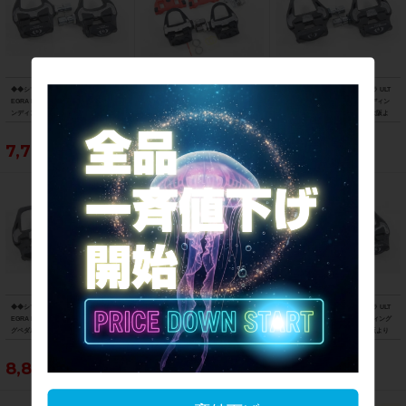
◆◆シマノ SHIMANO アルテグラ ULT
◆◆ガーミン GARMIN ラリー RALLY
◆◆シマノ SHIMANO アルテグラ ULT
EGRA PD-6700-C SPD-SL カーボン ビ
RS200 デュアルセンシングパワーメー
EGRA PD-R8000 SPD-SL ビンディン
ンディングペダル（サイクルパラダイ
ターペダル SPD-SL ビンディングペダ
グペダル（サイクルパラダイス大阪よ
ス大阪より配送）
ル（サイクルパラダイス大阪より配
り配送）
送）
7,700円
86,900円
8,800円
◆◆シマノ SHIMANO アルテグラ ULT
◆◆シマノ SHIMANO アルテグラ ULT
◆◆シマノ SHIMANO アルテグラ ULT
EGRA PD-R8000 SPD-SL ビンディン
EGRA PD-R8000 SPD-SL ビンディン
EGRA PD-6800 SPD-SL ビンディング
グペダル（サイクルパラダイス大阪よ
グペダル（サイクルパラダイス大阪よ
ペダル（サイクルパラダイス大阪より
り配送）
り配送）
配送）
8,800円
8,800円
7,700円