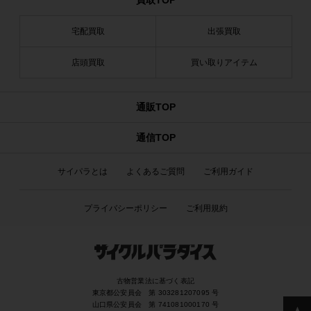
買取TOP
宅配買取
出張買取
店頭買取
買い取りアイテム
通販TOP
通信TOP
サイパラとは
よくあるご質問
ご利用ガイド
プライバシーポリシー
ご利用規約
古物営業法に基づく表記
東京都公安員会 第 303281207095 号
山口県公安員会 第 741081000170 号