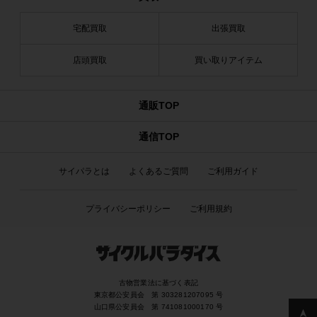
宅配買取
出張買取
店頭買取
買い取りアイテム
通販TOP
通信TOP
サイパラとは
よくあるご質問
ご利用ガイド
プライバシーポリシー
ご利用規約
古物営業法に基づく表記
東京都公安員会 第 303281207095 号
山口県公安員会 第 741081000170 号