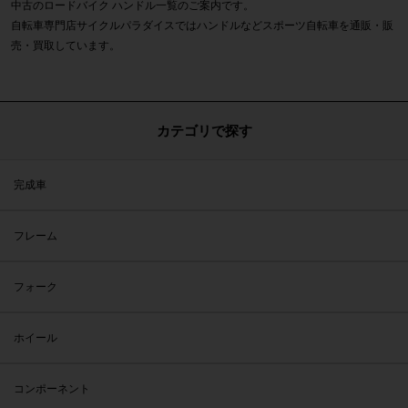
中古のロードバイク ハンドル一覧のご案内です。
自転車専門店サイクルパラダイスではハンドルなどスポーツ自転車を通販・販
売・買取しています。
カテゴリで探す
完成車
フレーム
フォーク
ホイール
コンポーネント