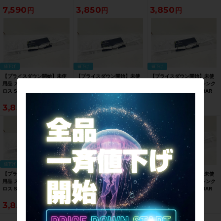
TEAM STEALTH
アルミ ハンドルバー ホワイト
アルミ ハンドルバー ホワイト
7,590
3,850
3,850
42cm/31.8mm ドロップハン
740mm クランプ径 31.8【お
740mm クランプ径 31.8【お
ドル カーボン【お買い得
買い得SALE】
買い得SALE】
SALE】
値下げ
値下げ
値下げ
【プライスダウン開始】未使
【プライスダウン開始】未使
【プライスダウン開始】未使
用品 スコット SCOTT シンク
用品 スコット SCOTT シンク
用品 スコット SCOTT シンク
ロス Syncros FL1.5 T-BAR
ロス Syncros FL1.5 T-BAR
ロス Syncros FL1.5 T-BAR
アルミ ハンドルバー ホワイト
アルミ ハンドルバー ホワイト
アルミ ハンドルバー ホワイト
3,850
3,850
3,850
740mm クランプ径 31.8【お
740mm クランプ径 31.8【お
740mm クランプ径 31.8【お
買い得SALE】
買い得SALE】
買い得SALE】
値下げ
値下げ
値下げ
【プライスダウン開始】未使
【プライスダウン開始】未使
【プライスダウン開始】未使
用品 スコット SCOTT シンク
用品 スコット SCOTT シンク
用品 スコット SCOTT シンク
ロス Syncros FL1.5 T-BAR
ロス Syncros FL1.5 T-BAR
ロス Syncros FL1.5 T-BAR
アルミ ハンドルバー ホワイト
アルミ ハンドルバー ホワイト
アルミ ハンドルバー ホワイト
3,850
3,850
3,850
740mm クランプ径 31.8【お
740mm クランプ径 31.8【お
740mm クランプ径 31.8【お
買い得SALE】
買い得SALE】
買い得SALE】