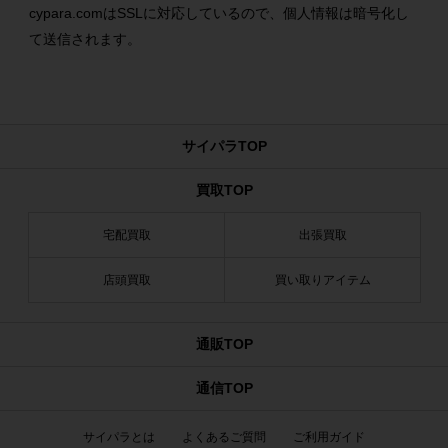
cypara.comはSSLに対応しているので、個人情報は暗号化し
て送信されます。
サイパラTOP
買取TOP
宅配買取
出張買取
店頭買取
買い取りアイテム
通販TOP
通信TOP
サイパラとは
よくあるご質問
ご利用ガイド