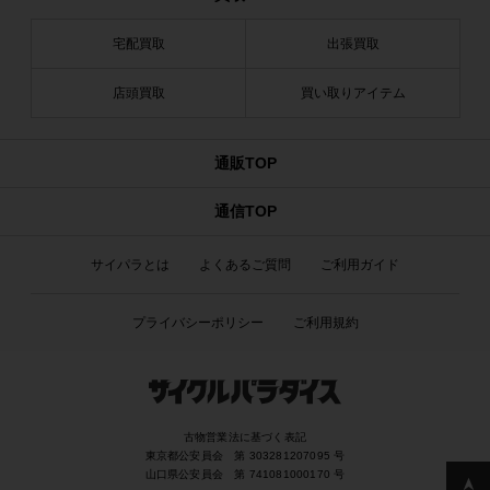
宅配買取
出張買取
店頭買取
買い取りアイテム
通販TOP
通信TOP
サイパラとは
よくあるご質問
ご利用ガイド
プライバシーポリシー
ご利用規約
古物営業法に基づく表記
東京都公安員会 第 303281207095 号
山口県公安員会 第 741081000170 号