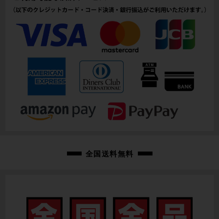
cps-2605270906-pa-037682625
全国送料無料