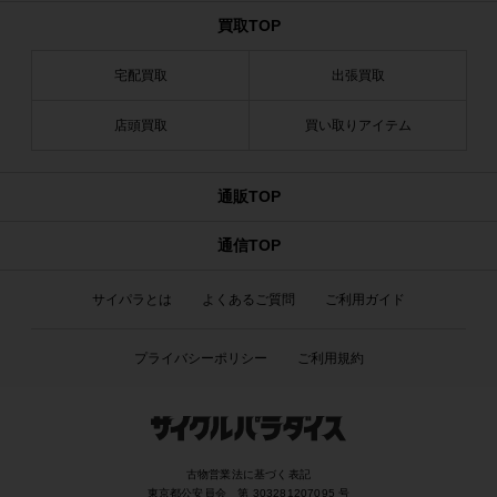
買取TOP
宅配買取
出張買取
店頭買取
買い取りアイテム
通販TOP
通信TOP
サイパラとは
よくあるご質問
ご利用ガイド
プライバシーポリシー
ご利用規約
古物営業法に基づく表記
東京都公安員会 第 303281207095 号