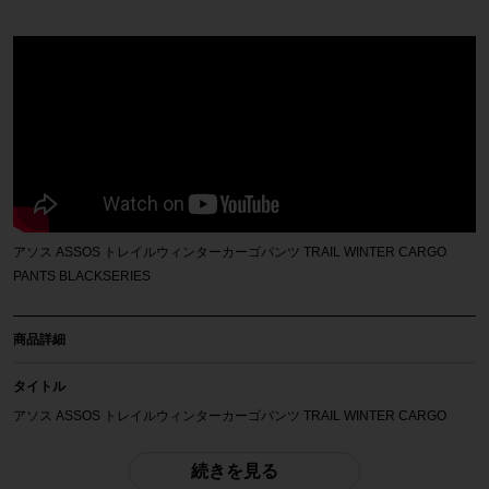
アソス ASSOS トレイルウィンターカーゴパンツ TRAIL WINTER CARGO
PANTS BLACKSERIES
商品詳細
タイトル
アソス ASSOS トレイルウィンターカーゴパンツ TRAIL WINTER CARGO
PANTS BLACKSERIES
続きを見る
商品種類