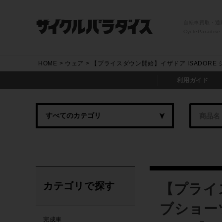
自転車買取・通
CycleParadise
HOME
ウェア
【プライスダウン開始】イザドア ISADORE シ
利用ガイド
カテゴリで探す
【プライ
ブショーツ
完成車