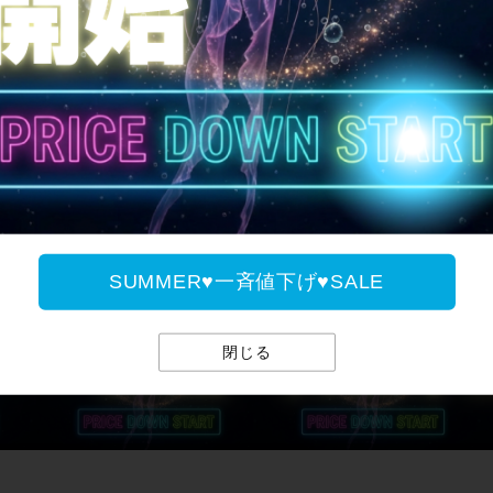
SUMMER♥一斉値下げ♥
SUMMER♥一斉値下げ♥SALE
閉じる