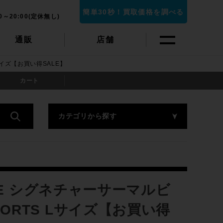
簡単30秒！買取価格を調べる
0～20:00(定休無し)
通販
店舗
Lサイズ【お買い得SALE】
カート
カテゴリから探す
RE シグネチャーサーマルビ
 SHORTS Lサイズ【お買い得