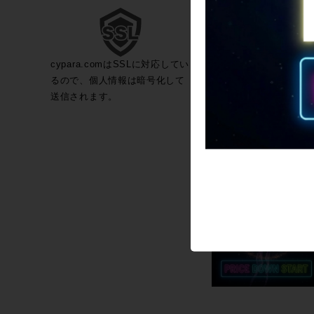
cypara.comはSSLに対応してい
るので、個人情報は暗号化して
送信されます。