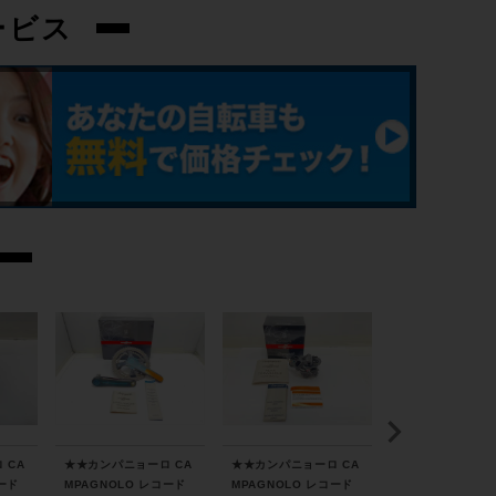
ービス
 CA
★★カンパニョーロ CA
★★カンパニョーロ CA
シマノ SHIMANO
コード
MPAGNOLO レコード
MPAGNOLO レコード
BL-M9120-L/BR