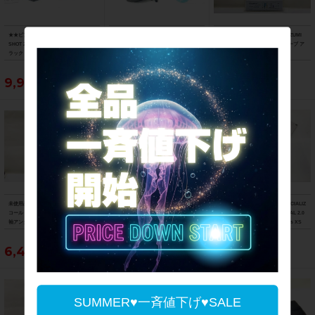
★★ビアンキ Bianchi SH+ ショット2
★★オージーケー カブト OGK KABUT
未使用品 パールイズミ PEARL IZUMI
SHOT 2 MR013 SHOT S-L 55-60cm ブ
O レクト RECT M-L 57-60cm ブラック
クールフィットドライ ノースリーブ ア
ラック チェレステ ヘルメット 2022年
2026年製造（サイクルパラダイス山口
ンダーウェア XLサイズ ホワイト
製（サイクルパラダイス山口より配送)
より配送)
9,900円
5,500円
4,950円
未使用品 パールイズミ PEARL IZUMI
未使用品 スペシャライズド SPECIALI
未使用品 スペシャライズド SPECIALIZ
コールド シェイド ロングスリーブ 長
ZED レッグウォーマー THERMINAL 2.
ED レッグウォーマー THERMINAL 2.0
袖アンダーウェア XLサイズ ブラック
0 LEG WARMERS Lサイズ ブラック
LEG WARMERS WMN Women's XS
サイズ ブラック
6,490円
5,390円
5,390円
SUMMER♥一斉値下げ♥SALE