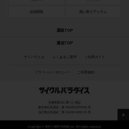
店頭買取
買い取りアイテム
通販TOP
通信TOP
サイパラとは
よくあるご質問
ご利用ガイド
プライバシーポリシー
ご利用規約
古物営業法に基づく表記
東京都公安員会 第 303281207095 号
山口県公安員会 第 741081000170 号
Copyright
©
2017 | VERY GOOD inc. All rights reserved.